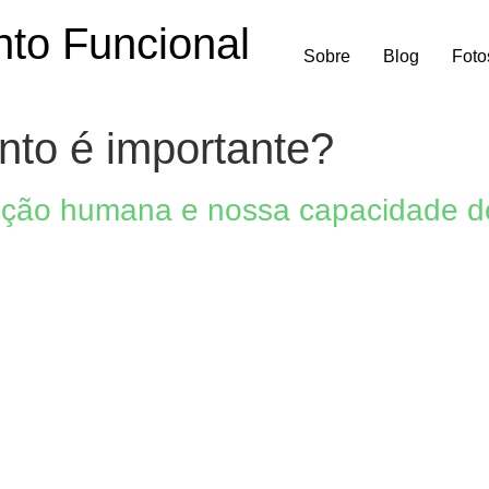
to Funcional
Sobre
Blog
Foto
to é importante?
ução humana e nossa capacidade d