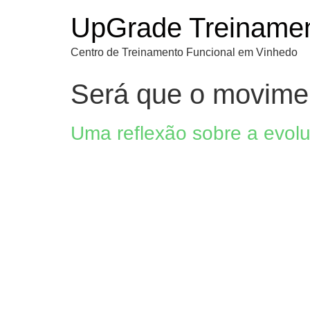
UpGrade Treinamen
Centro de Treinamento Funcional em Vinhedo
Será que o movimen
Uma reflexão sobre a evol